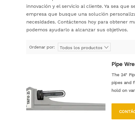
innovación y el servicio al cliente. Ya sea que 
empresa que busque una solución personalizada
necesidades. Contáctenos hoy para obtener m
podemos ayudarlo a alcanzar sus objetivos.
Ordenar por:
Todos los productos
Pipe Wre
The 24" Pip
pipes and f
hold on var
length prov
from durabl
CONTÁ
for both pr