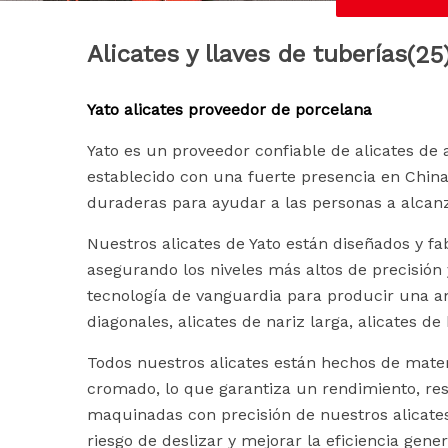
Alicates y llaves de tuberías
(25
Yato alicates proveedor de porcelana
Yato es un proveedor confiable de alicates de 
establecido con una fuerte presencia en Chin
duraderas para ayudar a las personas a alcanz
Nuestros alicates de Yato están diseñados y fa
asegurando los niveles más altos de precisión 
tecnología de vanguardia para producir una am
diagonales, alicates de nariz larga, alicates d
Todos nuestros alicates están hechos de mater
cromado, lo que garantiza un rendimiento, res
maquinadas con precisión de nuestros alicates
riesgo de deslizar y mejorar la eficiencia gene