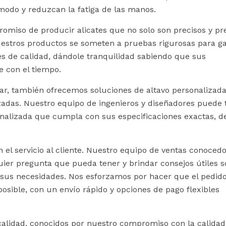
odo y reduzcan la fatiga de las manos.
miso de producir alicates que no solo son precisos y pre
estros productos se someten a pruebas rigurosas para ga
s de calidad, dándole tranquilidad sabiendo que sus
 con el tiempo.
r, también ofrecemos soluciones de altavo personalizada
das. Nuestro equipo de ingenieros y diseñadores puede 
onalizada que cumpla con sus especificaciones exactas, d
 el servicio al cliente. Nuestro equipo de ventas conoced
ier pregunta que pueda tener y brindar consejos útiles s
 sus necesidades. Nos esforzamos por hacer que el pedid
posible, con un envío rápido y opciones de pago flexibles
 calidad, conocidos por nuestro compromiso con la calidad,