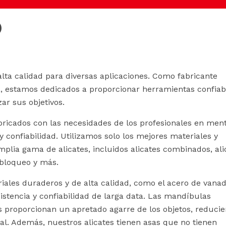
)
alta calidad para diversas aplicaciones. Como fabricante
a, estamos dedicados a proporcionar herramientas confiab
ar sus objetivos.
bricados con las necesidades de los profesionales en ment
y confiabilidad. Utilizamos solo los mejores materiales y
plia gama de alicates, incluidos alicates combinados, ali
e bloqueo y más.
iales duraderos y de alta calidad, como el acero de vanad
istencia y confiabilidad de larga data. Las mandíbulas
 proporcionan un apretado agarre de los objetos, reducie
ral. Además, nuestros alicates tienen asas que no tienen