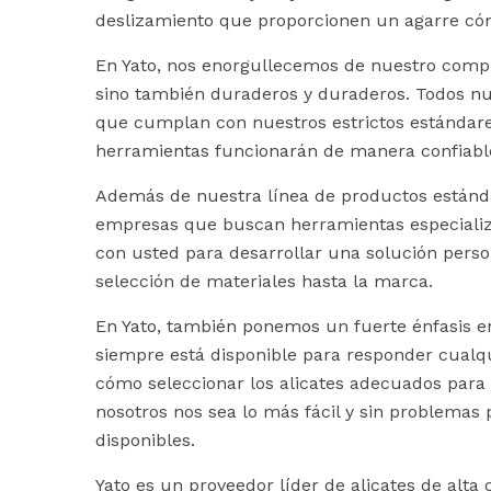
deslizamiento que proporcionen un agarre cóm
En Yato, nos enorgullecemos de nuestro compro
sino también duraderos y duraderos. Todos nu
que cumplan con nuestros estrictos estándare
herramientas funcionarán de manera confiable
Además de nuestra línea de productos estánda
empresas que buscan herramientas especializa
con usted para desarrollar una solución pers
selección de materiales hasta la marca.
En Yato, también ponemos un fuerte énfasis en
siempre está disponible para responder cualqu
cómo seleccionar los alicates adecuados para
nosotros nos sea lo más fácil y sin problemas 
disponibles.
Yato es un proveedor líder de alicates de alta