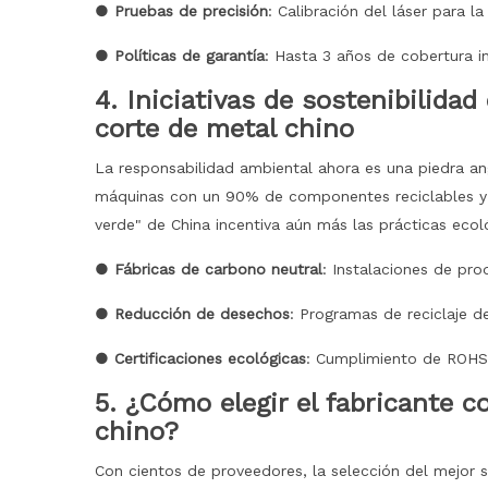
● Pruebas de precisión
: Calibración del láser para la
● Políticas de garantía
: Hasta 3 años de cobertura in
4. Iniciativas de sostenibilida
corte de metal chino
La responsabilidad ambiental ahora es una piedra an
máquinas con un 90% de componentes reciclables y s
verde" de China incentiva aún más las prácticas eco
● Fábricas de carbono neutral
: Instalaciones de pro
● Reducción de desechos
: Programas de reciclaje d
● Certificaciones ecológicas
: Cumplimiento de ROHS 
5. ¿Cómo elegir el fabricante 
chino?
Con cientos de proveedores, la selección del mejor soc