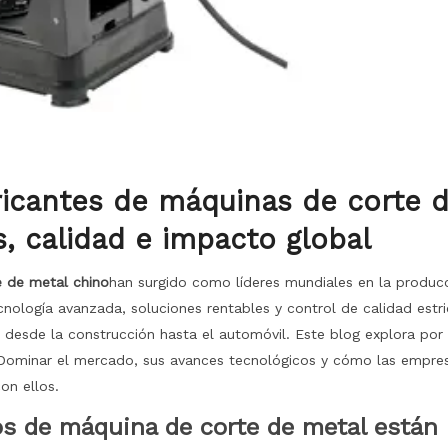
bricantes de máquinas de corte 
, calidad e impacto global
e de metal chino
han surgido como líderes mundiales en la produc
nología avanzada, soluciones rentables y control de calidad estri
 desde la construcción hasta el automóvil. Este blog explora por
Dominar el mercado, sus avances tecnológicos y cómo las empre
on ellos.
nos de máquina de corte de metal están