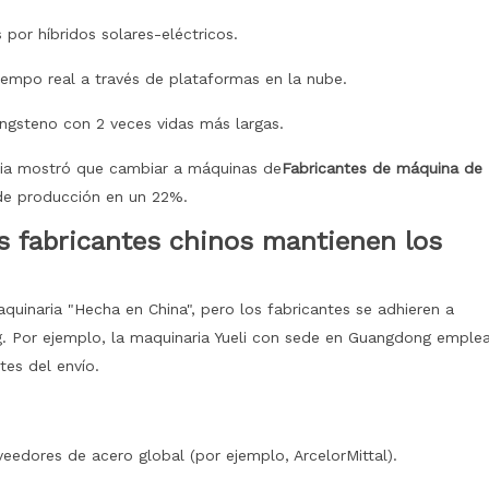
por híbridos solares-eléctricos.
iempo real a través de plataformas en la nube.
ungsteno con 2 veces vidas más largas.
nia mostró que cambiar a máquinas de
Fabricantes de máquina de
 de producción en un 22%.
os fabricantes chinos mantienen los
quinaria "Hecha en China", pero los fabricantes se adhieren a
g. Por ejemplo, la maquinaria Yueli con sede en Guangdong emple
tes del envío.
veedores de acero global (por ejemplo, ArcelorMittal).