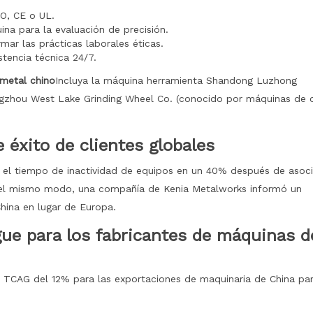
SO, CE o UL.
ina para la evaluación de precisión.
rmar las prácticas laborales éticas.
stencia técnica 24/7.
metal chino
Incluya la máquina herramienta Shandong Luzhong
ngzhou West Lake Grinding Wheel Co. (conocido por máquinas de 
e éxito de clientes globales
el tiempo de inactividad de equipos en un 40% después de asoci
 Del mismo modo, una compañía de Kenia Metalworks informó un
hina en lugar de Europa.
gue para los fabricantes de máquinas d
na TCAG del 12% para las exportaciones de maquinaria de China pa