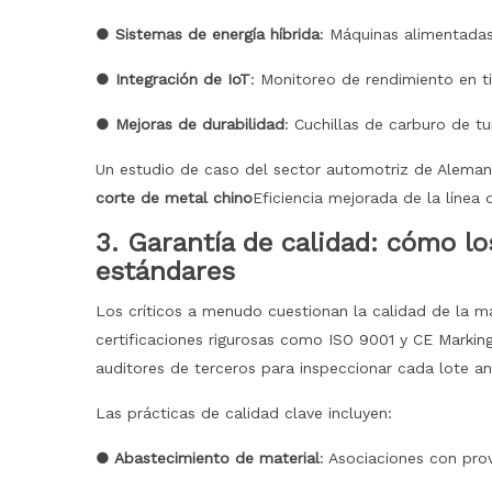
● Sistemas de energía híbrida
: Máquinas alimentadas 
● Integración de IoT
: Monitoreo de rendimiento en t
● Mejoras de durabilidad
: Cuchillas de carburo de t
Un estudio de caso del sector automotriz de Alema
corte de metal chino
Eficiencia mejorada de la línea
3. Garantía de calidad: cómo l
estándares
Los críticos a menudo cuestionan la calidad de la ma
certificaciones rigurosas como ISO 9001 y CE Markin
auditores de terceros para inspeccionar cada lote an
Las prácticas de calidad clave incluyen:
● Abastecimiento de material
: Asociaciones con pro