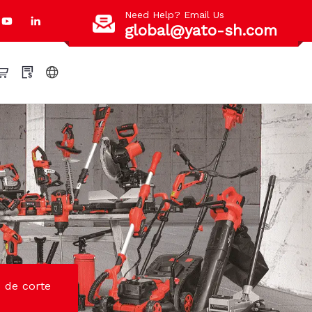
Need Help? Email Us
global@yato-sh.com
 de corte