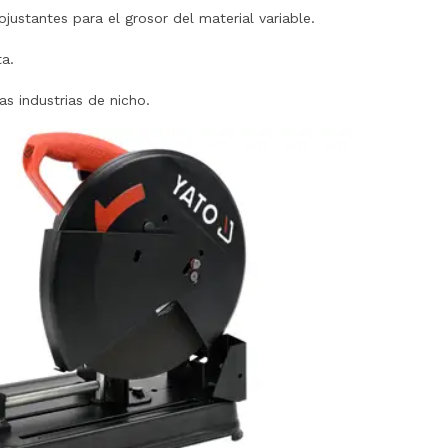
justantes para el grosor del material variable.
a.
s industrias de nicho.