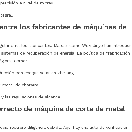
 precisión a nivel de micras.
tegral.
d entre los fabricantes de máquinas de
gular para los fabricantes. Marcas como Wuxi Jinye han introduci
istemas de recuperación de energía. La política de "fabricación
lógicas, como:
ducción con energía solar en Zhejiang.
e metal de chatarra.
y las regulaciones de alcance.
correcto de máquina de corte de metal
io requiere diligencia debida. Aquí hay una lista de verificación: