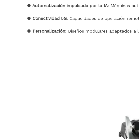
● Automatización impulsada por la IA
: Máquinas auto
● Conectividad 5G
: Capacidades de operación remot
● Personalización
: Diseños modulares adaptados a la