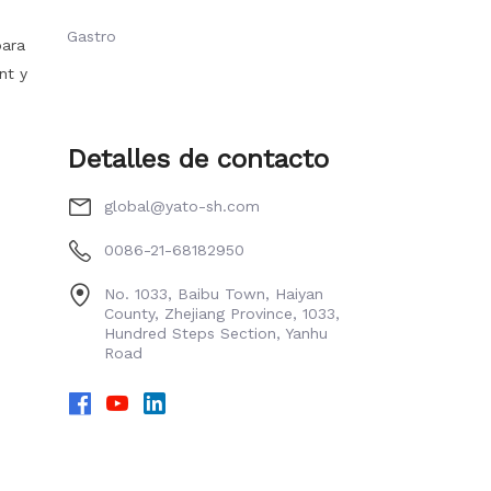
Gastro
para
nt y
Detalles de contacto
global@yato-sh.com
0086-21-68182950
No. 1033, Baibu Town, Haiyan
County, Zhejiang Province, 1033,
Hundred Steps Section, Yanhu
Road