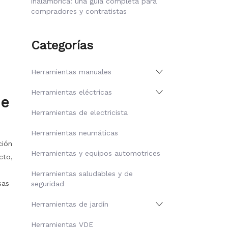
inalámbrica: una guía completa para
compradores y contratistas
Categorías
Herramientas manuales
Herramientas eléctricas
de
Herramientas de electricista
Herramientas neumáticas
ción
Herramientas y equipos automotrices
cto,
Herramientas saludables y de
sas
seguridad
Herramientas de jardín
Herramientas VDE