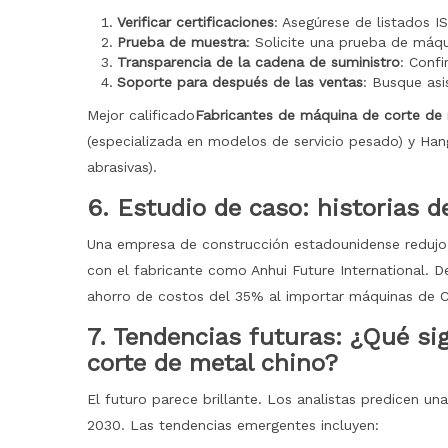
Verificar certificaciones
: Asegúrese de listados I
Prueba de muestra
: Solicite una prueba de máqu
Transparencia de la cadena de suministro
: Confi
Soporte para después de las ventas
: Busque asi
Mejor calificado
Fabricantes de máquina de corte de 
(especializada en modelos de servicio pesado) y Ha
abrasivas).
6. Estudio de caso: historias d
Una empresa de construcción estadounidense redujo 
con el fabricante como Anhui Future International.
ahorro de costos del 35% al ​​importar máquinas de C
7. Tendencias futuras: ¿Qué si
corte de metal chino?
El futuro parece brillante. Los analistas predicen u
2030. Las tendencias emergentes incluyen: