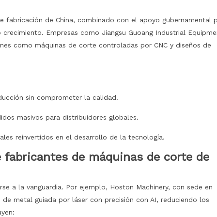
de fabricación de China, combinado con el apoyo gubernamental 
do crecimiento. Empresas como Jiangsu Guoang Industrial Equipme
ones como máquinas de corte controladas por CNC y diseños de
ducción sin comprometer la calidad.
idos masivos para distribuidores globales.
les reinvertidos en el desarrollo de la tecnología.
e fabricantes de máquinas de corte de
erse a la vanguardia. Por ejemplo, Hoston Machinery, con sede en
de metal guiada por láser con precisión con AI, reduciendo los
uyen: