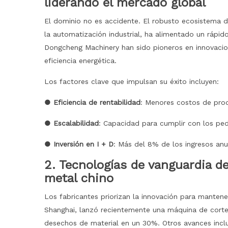
liderando el mercado global
El dominio no es accidente. El robusto ecosistema 
la automatización industrial, ha alimentado un rápi
Dongcheng Machinery han sido pioneros en innovaci
eficiencia energética.
Los factores clave que impulsan su éxito incluyen:
● Eficiencia de rentabilidad
: Menores costos de pro
● Escalabilidad
: Capacidad para cumplir con los ped
● Inversión en I + D
: Más del 8% de los ingresos anua
2. Tecnologías de vanguardia d
metal chino
Los fabricantes priorizan la innovación para manten
Shanghai, lanzó recientemente una máquina de corte 
desechos de material en un 30%. Otros avances incl